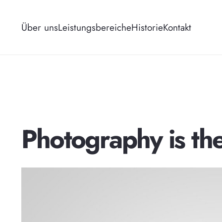
Über uns
Leistungsbereiche
Historie
Kontakt
Photography is th