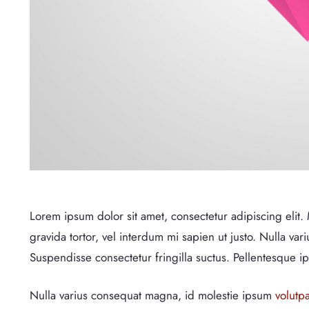
Lorem ipsum dolor sit amet, consectetur adipiscing elit. 
gravida tortor, vel interdum mi sapien ut justo. Nulla va
Suspendisse consectetur fringilla suctus. Pellentesque ips
Nulla varius consequat magna, id molestie ipsum
volutpa