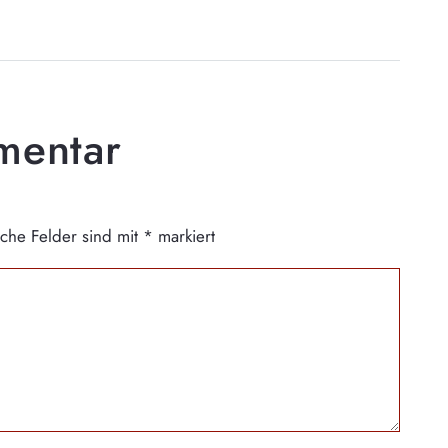
mmentar
iche Felder sind mit
*
markiert