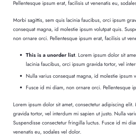
Pellentesque ipsum erat, facilisis ut venenatis eu, sodales
Morbi sagittis, sem quis lacinia faucibus, orci ipsum grav
consequat magna, id molestie ipsum volutpat quis. Suspen
non ornare orci. Pellentesque ipsum erat, facilisis ut ven
This is a unorder list
. Lorem ipsum dolor sit amet
lacinia faucibus, orci ipsum gravida tortor, vel int
Nulla varius consequat magna, id molestie ipsum vo
Fusce id mi diam, non ornare orci. Pellentesque ips
Lorem ipsum dolor sit amet, consectetur adipiscing elit. 
gravida tortor, vel interdum mi sapien ut justo. Nulla va
Suspendisse consectetur fringilla luctus. Fusce id mi diam
venenatis eu, sodales vel dolor.