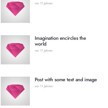
vor 11 Jahren
Imagination encircles the
world
vor 11 Jahren
Post with some text and image
vor 11 Jahren