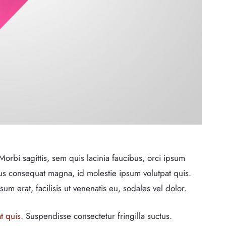
Morbi sagittis, sem quis lacinia faucibus, orci ipsum
rius consequat magna, id molestie ipsum volutpat quis.
um erat, facilisis ut venenatis eu, sodales vel dolor.
t quis
. Suspendisse consectetur fringilla suctus.