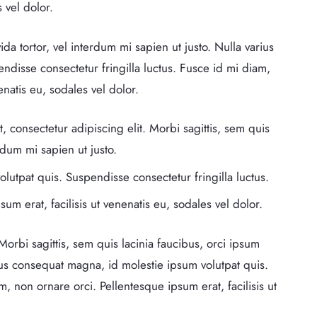
 vel dolor.
ida tortor, vel interdum mi sapien ut justo. Nulla varius
disse consectetur fringilla luctus. Fusce id mi diam,
enatis eu, sodales vel dolor.
, consectetur adipiscing elit. Morbi sagittis, sem quis
erdum mi sapien ut justo.
lutpat quis. Suspendisse consectetur fringilla luctus.
um erat, facilisis ut venenatis eu, sodales vel dolor.
Morbi sagittis, sem quis lacinia faucibus, orci ipsum
rius consequat magna, id molestie ipsum volutpat quis.
, non ornare orci. Pellentesque ipsum erat, facilisis ut