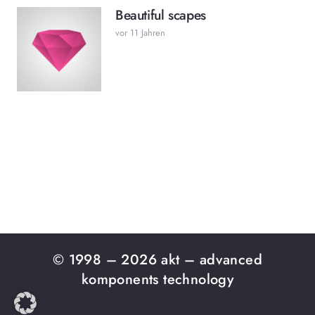
Beautiful scapes
vor 11 Jahren
© 1998 – 2026 akt – advanced
komponents technology