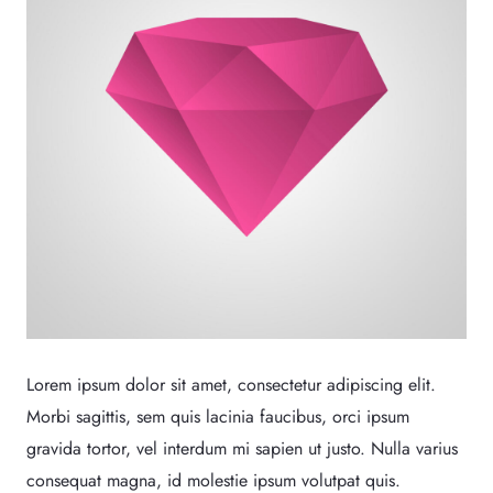
Lorem ipsum dolor sit amet, consectetur adipiscing elit.
Morbi sagittis, sem quis lacinia faucibus, orci ipsum
gravida tortor, vel interdum mi sapien ut justo. Nulla varius
consequat magna, id molestie ipsum volutpat quis.