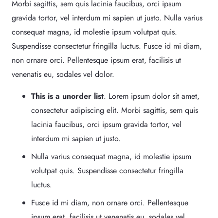
Morbi sagittis, sem quis lacinia faucibus, orci ipsum
gravida tortor, vel interdum mi sapien ut justo. Nulla varius
consequat magna, id molestie ipsum volutpat quis.
Suspendisse consectetur fringilla luctus. Fusce id mi diam,
non ornare orci. Pellentesque ipsum erat, facilisis ut
venenatis eu, sodales vel dolor.
This is a unorder list
. Lorem ipsum dolor sit amet,
consectetur adipiscing elit. Morbi sagittis, sem quis
lacinia faucibus, orci ipsum gravida tortor, vel
interdum mi sapien ut justo.
Nulla varius consequat magna, id molestie ipsum
volutpat quis. Suspendisse consectetur fringilla
luctus.
Fusce id mi diam, non ornare orci. Pellentesque
ipsum erat, facilisis ut venenatis eu, sodales vel