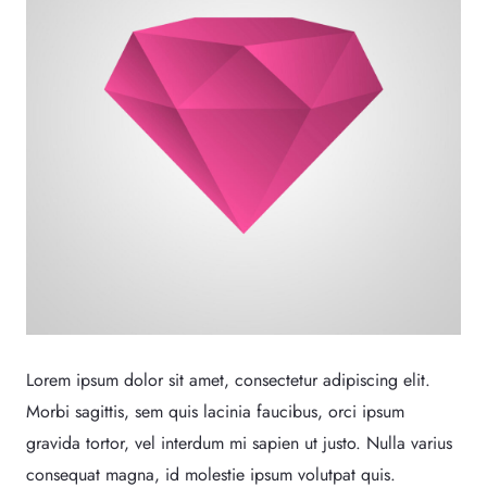
Lorem ipsum dolor sit amet, consectetur adipiscing elit.
Morbi sagittis, sem quis lacinia faucibus, orci ipsum
gravida tortor, vel interdum mi sapien ut justo. Nulla varius
consequat magna, id molestie ipsum volutpat quis.