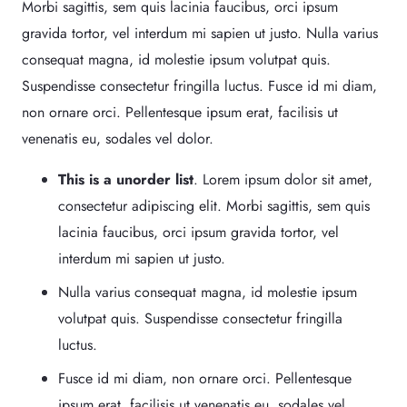
Morbi sagittis, sem quis lacinia faucibus, orci ipsum
gravida tortor, vel interdum mi sapien ut justo. Nulla varius
consequat magna, id molestie ipsum volutpat quis.
Suspendisse consectetur fringilla luctus. Fusce id mi diam,
non ornare orci. Pellentesque ipsum erat, facilisis ut
venenatis eu, sodales vel dolor.
This is a unorder list
. Lorem ipsum dolor sit amet,
consectetur adipiscing elit. Morbi sagittis, sem quis
lacinia faucibus, orci ipsum gravida tortor, vel
interdum mi sapien ut justo.
Nulla varius consequat magna, id molestie ipsum
volutpat quis. Suspendisse consectetur fringilla
luctus.
Fusce id mi diam, non ornare orci. Pellentesque
ipsum erat, facilisis ut venenatis eu, sodales vel